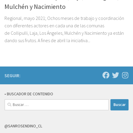
Mulchén y Nacimiento
Regional, mayo 2021; Ochos meses de trabajo y coordinación
con diferentes actores en cada una de las comunas
de Collipulli, Laja, Los Ángeles, Mulchén y Nacimiento ya están
dando sus frutos. A fines de abril la iniciativa...
SEGUIR:
• BUSCADOR DE CONTENIDO
Buscar:
@SANROSENDINO_CL