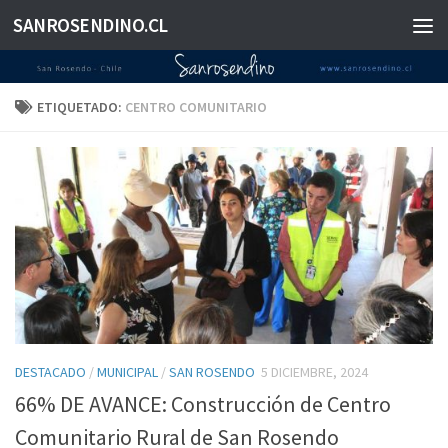
SANROSENDINO.CL
Saltar al contenido
ETIQUETADO:
CENTRO COMUNITARIO
DESTACADO
/
MUNICIPAL
/
SAN ROSENDO
5 DICIEMBRE, 2024
66% DE AVANCE: Construcción de Centro
Comunitario Rural de San Rosendo