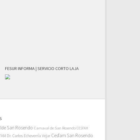
FESUR INFORMA | SERVICIO CORTO LAJA
S
alde San Rosendo
Carnaval de San Rosendo
CESFAM
Cesfam San Rosendo
AM Dr. Carlos Echeverría Vejar