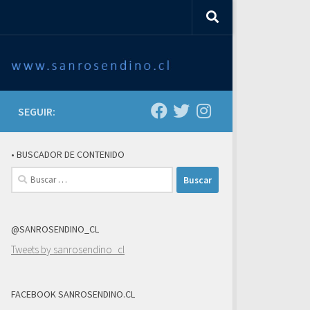
SEGUIR:
• BUSCADOR DE CONTENIDO
Buscar:
@SANROSENDINO_CL
Tweets by sanrosendino_cl
FACEBOOK SANROSENDINO.CL