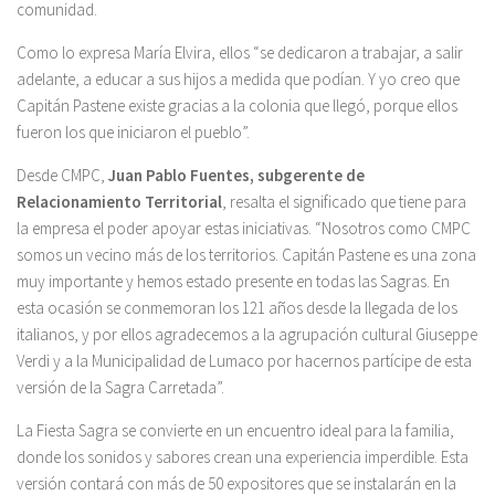
comunidad.
Como lo expresa María Elvira, ellos “se dedicaron a trabajar, a salir
adelante, a educar a sus hijos a medida que podían. Y yo creo que
Capitán Pastene existe gracias a la colonia que llegó, porque ellos
fueron los que iniciaron el pueblo”.
Desde CMPC,
Juan Pablo Fuentes, subgerente de
Relacionamiento Territorial
, resalta el significado que tiene para
la empresa el poder apoyar estas iniciativas. “Nosotros como CMPC
somos un vecino más de los territorios. Capitán Pastene es una zona
muy importante y hemos estado presente en todas las Sagras. En
esta ocasión se conmemoran los 121 años desde la llegada de los
italianos, y por ellos agradecemos a la agrupación cultural Giuseppe
Verdi y a la Municipalidad de Lumaco por hacernos partícipe de esta
versión de la Sagra Carretada”.
La Fiesta Sagra se convierte en un encuentro ideal para la familia,
donde los sonidos y sabores crean una experiencia imperdible. Esta
versión contará con más de 50 expositores que se instalarán en la