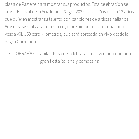
plaza de Pastene para mostrar sus productos. Esta celebración se
une al Festival de la Voz Infantil Sagra 2025 para niños de 4 a 12 años
que quieren mostrar su talento con canciones de artistas italianos.
Además, se realizará una rifa cuyo premio principal es una moto
Vespa VXL 150 cero kilómetros, que será sorteada en vivo desde la
Sagra Carretada.
FOTOGRAFÍAS | Capitán Pastene celebrará su aniversario con una
gran fiesta italiana y campesina