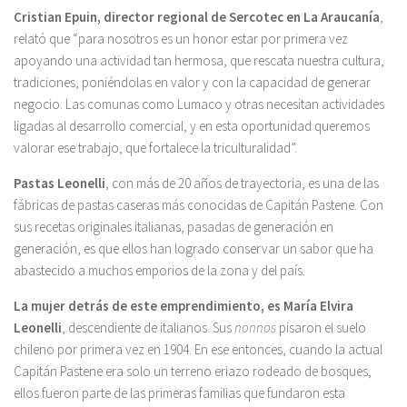
Cristian Epuin, director regional de Sercotec en La Araucanía
,
relató que “para nosotros es un honor estar por primera vez
apoyando una actividad tan hermosa, que rescata nuestra cultura,
tradiciones, poniéndolas en valor y con la capacidad de generar
negocio. Las comunas como Lumaco y otras necesitan actividades
ligadas al desarrollo comercial, y en esta oportunidad queremos
valorar ese trabajo, que fortalece la triculturalidad”.
Pastas Leonelli
, con más de 20 años de trayectoria, es una de las
fábricas de pastas caseras más conocidas de Capitán Pastene. Con
sus recetas originales italianas, pasadas de generación en
generación, es que ellos han logrado conservar un sabor que ha
abastecido a muchos emporios de la zona y del país.
La mujer detrás de este emprendimiento, es María Elvira
Leonelli
, descendiente de italianos. Sus
nonnos
pisaron el suelo
chileno por primera vez en 1904. En ese entonces, cuando la actual
Capitán Pastene era solo un terreno eriazo rodeado de bosques,
ellos fueron parte de las primeras familias que fundaron esta