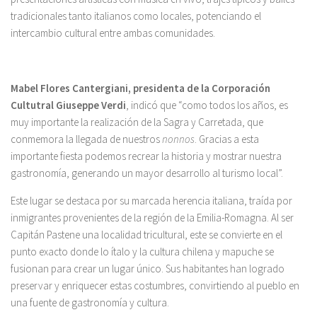
tradicionales tanto italianos como locales, potenciando el
intercambio cultural entre ambas comunidades.
Mabel Flores Cantergiani, presidenta de la Corporación
Cultutral Giuseppe Verdi
, indicó que “como todos los años, es
muy importante la realización de la Sagra y Carretada, que
conmemora la llegada de nuestros
nonnos
. Gracias a esta
importante fiesta podemos recrear la historia y mostrar nuestra
gastronomía, generando un mayor desarrollo al turismo local”.
Este lugar se destaca por su marcada herencia italiana, traída por
inmigrantes provenientes de la región de la Emilia-Romagna. Al ser
Capitán Pastene una localidad tricultural, este se convierte en el
punto exacto donde lo ítalo y la cultura chilena y mapuche se
fusionan para crear un lugar único. Sus habitantes han logrado
preservar y enriquecer estas costumbres, convirtiendo al pueblo en
una fuente de gastronomía y cultura.