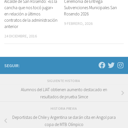
Alcalde de San Rosendo: «Es la
Ceremonia de Entrega
cancha que nos tocó jugar»
Subvenciones Municipales San
en relación a últimos
Rosendo 2026
contratos de la administración
9 FEBRERO, 2026
anterior
24 DICIEMBRE, 2016
SEGUIR:
SIGUIENTE HISTORIA
Alumnos del LIAT obtienen aumento destacado en
resultados de prueba Simce
HISTORIA PREVIA
Deportistas de Chile y Argentina se darán cita en Angol para
copa de MTB Olímpico