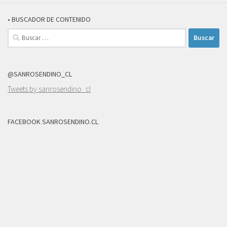
• BUSCADOR DE CONTENIDO
Buscar:
@SANROSENDINO_CL
Tweets by sanrosendino_cl
FACEBOOK SANROSENDINO.CL