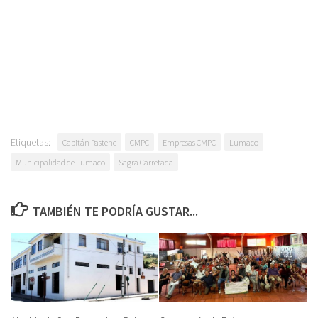
Etiquetas:
Capitán Pastene
CMPC
Empresas CMPC
Lumaco
Municipalidad de Lumaco
Sagra Carretada
TAMBIÉN TE PODRÍA GUSTAR...