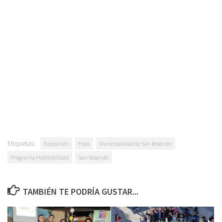
Etiquetas:
Exposición
Fosis
Municipalidad de San Rosendo
Programa Habitabilidad
San Rosendo
TAMBIÉN TE PODRÍA GUSTAR...