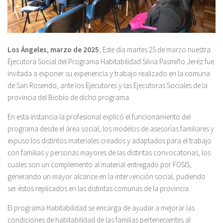
Los Ángeles, marzo de 2025
; Este día martes 25 de marzo nuestra
Ejecutora Social del Programa Habitabilidad Silvia Pasmiño Jeréz fue
invitada a exponer su experiencia y trabajo realizado en la comuna
de San Rosendo, ante los Ejecutores y las Ejecutoras Sociales de la
provincia del Biobío de dicho programa.
En esta instancia la profesional explicó el funcionamiento del
programa desde el área social, los modelos de asesorías familiares y
expuso los distintos materiales creados y adaptados para el trabajo
con familias y personas mayores de las distintas convocatorias, los
cuales son un complemento al material entregado por FOSIS,
generando un mayor alcance en la intervención social, pudiendo
ser éstos replicados en las distintas comunas de la provincia.
El programa Habitabilidad se encarga de ayudar a mejorar las
condiciones de habitabilidad de las familias pertenecientes al