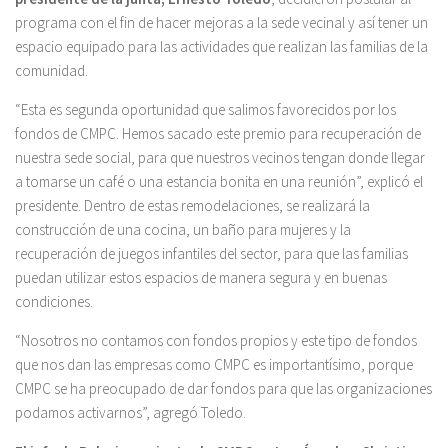
programa con el fin de hacer mejoras a la sede vecinal y así tener un
espacio equipado para las actividades que realizan las familias de la
comunidad.
“Esta es segunda oportunidad que salimos favorecidos por los
fondos de CMPC. Hemos sacado este premio para recuperación de
nuestra sede social, para que nuestros vecinos tengan donde llegar
a tomarse un café o una estancia bonita en una reunión”, explicó el
presidente. Dentro de estas remodelaciones, se realizará la
construcción de una cocina, un baño para mujeres y la
recuperación de juegos infantiles del sector, para que las familias
puedan utilizar estos espacios de manera segura y en buenas
condiciones.
“Nosotros no contamos con fondos propios y este tipo de fondos
que nos dan las empresas como CMPC es importantísimo, porque
CMPC se ha preocupado de dar fondos para que las organizaciones
podamos activarnos”, agregó Toledo.