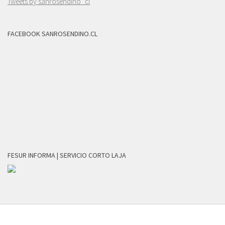
Tweets by sanrosendino_cl
FACEBOOK SANROSENDINO.CL
FESUR INFORMA | SERVICIO CORTO LAJA