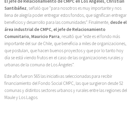
El jefe de Relacionamiento de CMPC en Los Ángeles, Christian
Santibáñez
, señaló que “para nosotros es muy importante y nos
llena de alegría poder entregar estos fondos, que significan entregar
beneficios y desarrollo para las comunidades”. Finalmente,
desde el
área industrial de CMPC, el jefe de Relacionamiento
Comunitario, Mauricio Parra
, resaltó que “este es el fondo más
importante del sur de Chile, que beneficia a miles de organizaciones,
que postulan, que hacen buenos proyectos y que por lo tanto hoy
día se está viendo frutos en el caso de las organizaciones rurales y
urbanas de la comuna de Los Ángeles”.
Este año fueron 565 las iniciativas seleccionadas para recibir
financiamiento del Fondo Social CMPC, las que surgieron desde 52
comunas y distintos sectores urbanos y rurales entre las regiones del
Maule y Los Lagos.