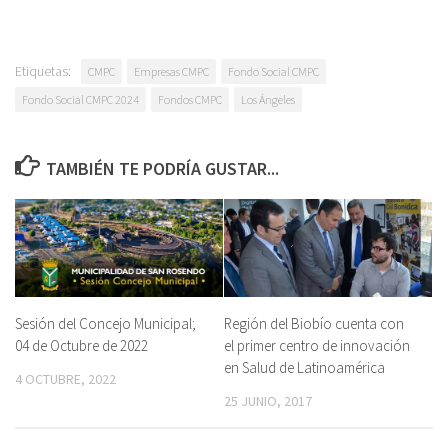
Etiquetas:
CMPC
Empresas CMPC
Fondo Social CMPC
Fondo Social CMPC 2024
Fondos CMPC
Los Ángeles
TAMBIÉN TE PODRÍA GUSTAR...
Sesión del Concejo Municipal;
Región del Biobío cuenta con
04 de Octubre de 2022
el primer centro de innovación
en Salud de Latinoamérica
4 OCTUBRE, 2022
25 JUNIO, 2017