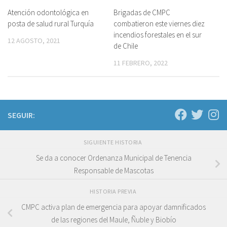
Atención odontológica en
Brigadas de CMPC
posta de salud rural Turquía
combatieron este viernes diez
incendios forestales en el sur
12 AGOSTO, 2021
de Chile
11 FEBRERO, 2022
SEGUIR:
SIGUIENTE HISTORIA
Se da a conocer Ordenanza Municipal de Tenencia
Responsable de Mascotas
HISTORIA PREVIA
CMPC activa plan de emergencia para apoyar damnificados
de las regiones del Maule, Ñuble y Biobío