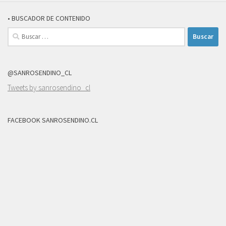
• BUSCADOR DE CONTENIDO
Buscar:
@SANROSENDINO_CL
Tweets by sanrosendino_cl
FACEBOOK SANROSENDINO.CL