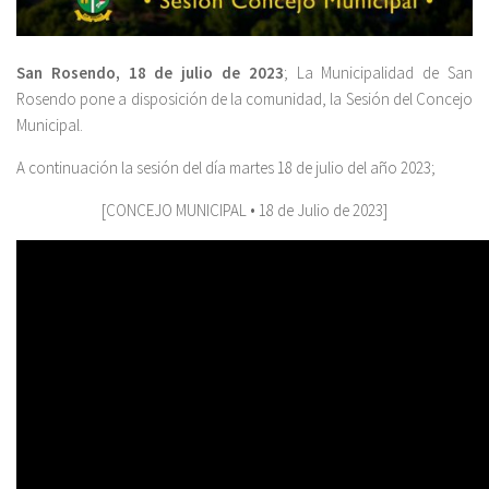
San Rosendo, 18 de julio de 2023
; La Municipalidad de San
Rosendo pone a disposición de la comunidad, la Sesión del Concejo
Municipal.
A continuación la sesión del día martes 18 de julio del año 2023;
[CONCEJO MUNICIPAL • 18 de Julio de 2023]