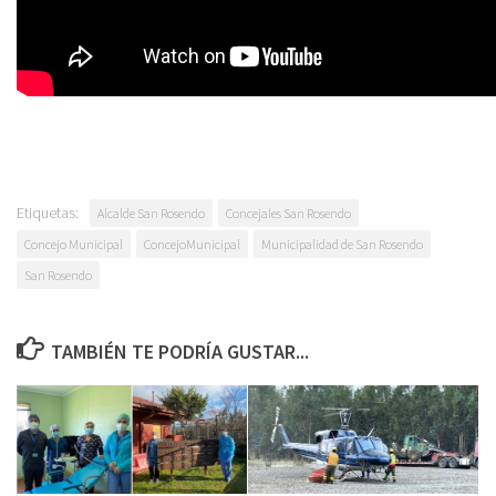
Etiquetas:
Alcalde San Rosendo
Concejales San Rosendo
Concejo Municipal
ConcejoMunicipal
Municipalidad de San Rosendo
San Rosendo
TAMBIÉN TE PODRÍA GUSTAR...