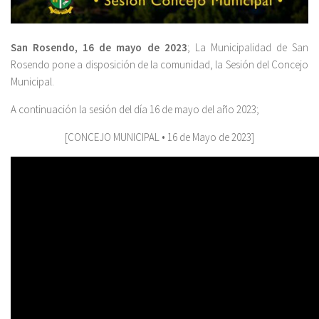
San Rosendo, 16 de mayo de 2023
; La Municipalidad de San
Rosendo pone a disposición de la comunidad, la Sesión del Concejo
Municipal.
A continuación la sesión del día 16 de mayo del año 2023;
[CONCEJO MUNICIPAL • 16 de Mayo de 2023]