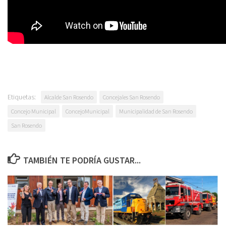
Etiquetas:
Alcalde San Rosendo
Concejales San Rosendo
Concejo Municipal
ConcejoMunicipal
Municipalidad de San Rosendo
San Rosendo
TAMBIÉN TE PODRÍA GUSTAR...