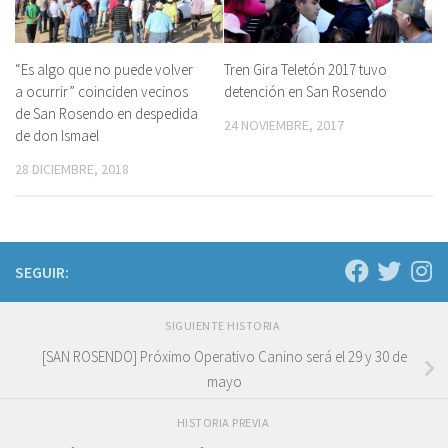
“Es algo que no puede volver
Tren Gira Teletón 2017 tuvo
a ocurrir” coinciden vecinos
detención en San Rosendo
de San Rosendo en despedida
24 NOVIEMBRE, 2017
de don Ismael
28 DICIEMBRE, 2018
SEGUIR:
SIGUIENTE HISTORIA
[SAN ROSENDO] Próximo Operativo Canino será el 29 y 30 de
mayo
HISTORIA PREVIA