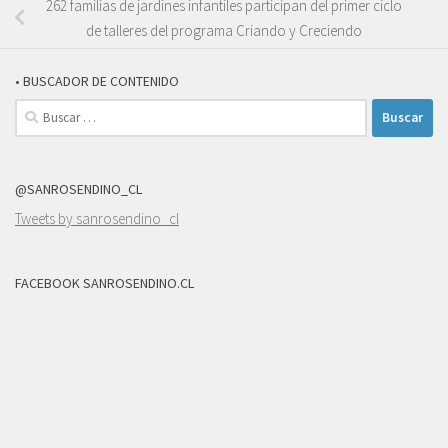
262 familias de jardines infantiles participan del primer ciclo
de talleres del programa Criando y Creciendo
• BUSCADOR DE CONTENIDO
Buscar:
@SANROSENDINO_CL
Tweets by sanrosendino_cl
FACEBOOK SANROSENDINO.CL