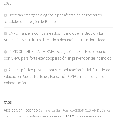
2026
Decretan emergencia agrícola por afectación de incendios
forestales en la región del Biobío
CMPC mantiene combate en dos incendios en el Biobío y La
Araucanía, y se refuerza llamado a denunciar la intencionalidad
2ª MISIÓN CHILE–CALIFORNIA: Delegación de Cal Fire se reunió
con CMPC para fortalecer cooperación en prevención de incendios
Alianza público-privada robustece educación inicial: Servicio de
Educación Pública Puelche y Fundación CMPC firman convenio de
colaboración
TAGS
Alcalde San Rosendo
Carnaval de San Rosendo
CESFAM Dr. Carlos
CESFAM
CMPC