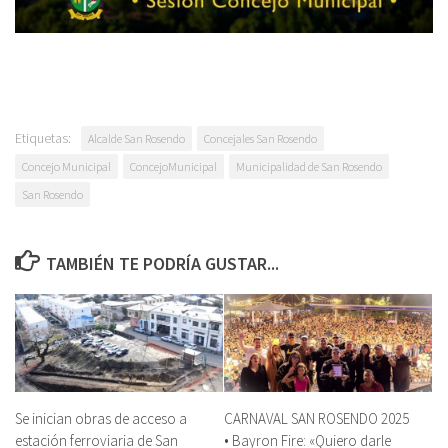
Etiquetas:
Alcalde San Rosendo
Concejales San Rosendo
Concejo Municipal
ConcejoMunicipal
Municipalidad de San Rosendo
San Rosendo
TAMBIÉN TE PODRÍA GUSTAR...
Se inician obras de acceso a
CARNAVAL SAN ROSENDO 2025
estación ferroviaria de San
• Bayron Fire: «Quiero darle