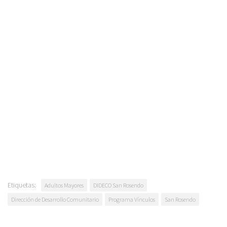
Etiquetas:
Adultos Mayores
DIDECO San Rosendo
Dirección de Desarrollo Comunitario
Programa Vínculos
San Rosendo