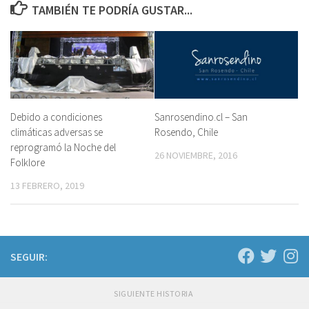
TAMBIÉN TE PODRÍA GUSTAR...
Sanrosendino.cl – San
Debido a condiciones
Rosendo, Chile
climáticas adversas se
reprogramó la Noche del
26 NOVIEMBRE, 2016
Folklore
13 FEBRERO, 2019
SEGUIR:
SIGUIENTE HISTORIA