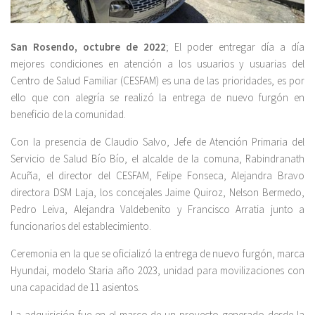
San Rosendo, octubre de 2022
; El poder entregar día a día
mejores condiciones en atención a los usuarios y usuarias del
Centro de Salud Familiar (CESFAM) es una de las prioridades, es por
ello que con alegría se realizó la entrega de nuevo furgón en
beneficio de la comunidad.
Con la presencia de Claudio Salvo, Jefe de Atención Primaria del
Servicio de Salud Bío Bío, el alcalde de la comuna, Rabindranath
Acuña, el director del CESFAM, Felipe Fonseca, Alejandra Bravo
directora DSM Laja, los concejales Jaime Quiroz, Nelson Bermedo,
Pedro Leiva, Alejandra Valdebenito y Francisco Arratia junto a
funcionarios del establecimiento.
Ceremonia en la que se oficializó la entrega de nuevo furgón, marca
Hyundai, modelo Staria año 2023, unidad para movilizaciones con
una capacidad de 11 asientos.
La adquisición fue en el marco de un proyecto generado desde la