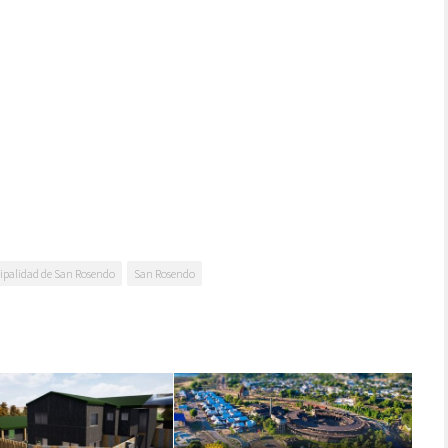
ipalidad de San Rosendo
San Rosendo