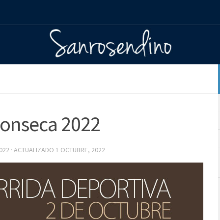
Fonseca 2022
022
· ACTUALIZADO
1 OCTUBRE, 2022