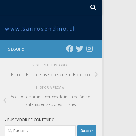
SEGUIR:
SIGUIENTE HISTORIA
Primera Feria de las Flores en San Rosendo
HISTORIA PREVIA
Vecinos aclaran alcances de instalación de
antenas en sectores rurales
• BUSCADOR DE CONTENIDO
Buscar: