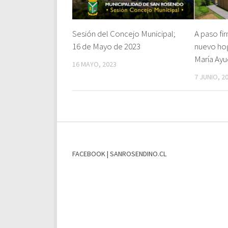
Sesión del Concejo Municipal;
A paso fi
16 de Mayo de 2023
nuevo ho
María Ayu
16 MAYO, 2023
7 JUNIO, 2
FACEBOOK | SANROSENDINO.CL