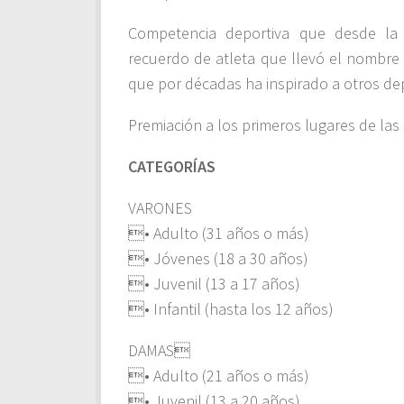
Competencia deportiva que desde la
recuerdo de
atleta que llevó el nombre 
que por décadas ha inspirado a otros dep
Premiación a los primeros lugares de las 
CATEGORÍAS
VARONES
• Adulto (31 años o más)
• Jóvenes (18 a 30 años)
• Juvenil (13 a 17 años)
• Infantil (hasta los 12 años)
DAMAS
• Adulto (21 años o más)
• Juvenil (13 a 20 años)