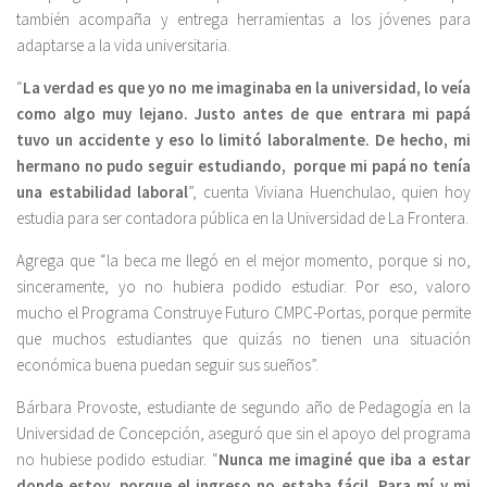
también acompaña y entrega herramientas a los jóvenes para
adaptarse a la vida universitaria.
“
La verdad es que yo no me imaginaba en la universidad, lo veía
como algo muy lejano. Justo antes de que entrara mi papá
tuvo un accidente y eso lo limitó laboralmente. De hecho, mi
hermano no pudo seguir estudiando, porque mi papá no tenía
una estabilidad laboral
”, cuenta Viviana Huenchulao, quien hoy
estudia para ser contadora pública en la Universidad de La Frontera.
Agrega que “la beca me llegó en el mejor momento, porque si no,
sinceramente, yo no hubiera podido estudiar. Por eso, valoro
mucho el Programa Construye Futuro CMPC-Portas, porque permite
que muchos estudiantes que quizás no tienen una situación
económica buena puedan seguir sus sueños”.
Bárbara Provoste, estudiante de segundo año de Pedagogía en la
Universidad de Concepción, aseguró que sin el apoyo del programa
no hubiese podido estudiar. “
Nunca me imaginé que iba a estar
donde estoy, porque el ingreso no estaba fácil. Para mí y mi