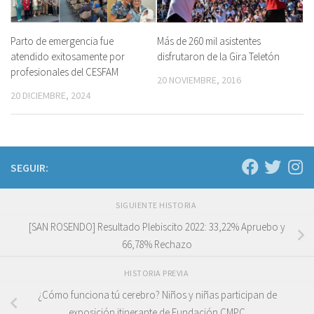
Más de 260 mil asistentes
Parto de emergencia fue
disfrutaron de la Gira Teletón
atendido exitosamente por
profesionales del CESFAM
20 NOVIEMBRE, 2016
20 DICIEMBRE, 2024
SEGUIR:
SIGUIENTE HISTORIA
[SAN ROSENDO] Resultado Plebiscito 2022: 33,22% Apruebo y
66,78% Rechazo
HISTORIA PREVIA
¿Cómo funciona tú cerebro? Niños y niñas participan de
exposición itinerante de Fundación CMPC