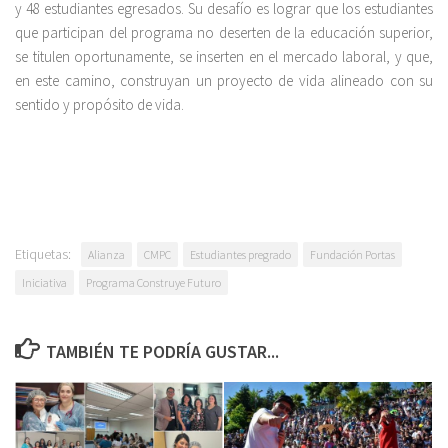
y 48 estudiantes egresados. Su desafío es lograr que los estudiantes
que participan del programa no deserten de la educación superior,
se titulen oportunamente, se inserten en el mercado laboral, y que,
en este camino, construyan un proyecto de vida alineado con su
sentido y propósito de vida.
Etiquetas:
Alianza
CMPC
Estudiantes pregrado
Fundación Portas
Iniciativa
Programa Construye Futuro
TAMBIÉN TE PODRÍA GUSTAR...