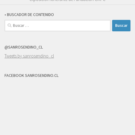
• BUSCADOR DE CONTENIDO
Buscar:
@SANROSENDINO_CL
Tweets by sanrosendino_cl
FACEBOOK SANROSENDINO.CL