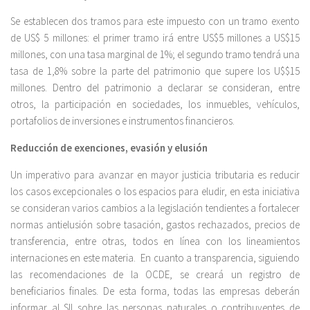
Se establecen dos tramos para este impuesto con un tramo exento
de US$ 5 millones: el primer tramo irá entre US$5 millones a US$15
millones, con una tasa marginal de 1%; el segundo tramo tendrá una
tasa de 1,8% sobre la parte del patrimonio que supere los U$$15
millones. Dentro del patrimonio a declarar se consideran, entre
otros, la participación en sociedades, los inmuebles, vehículos,
portafolios de inversiones e instrumentos financieros.
Reducción de exenciones, evasión y elusión
Un imperativo para avanzar en mayor justicia tributaria es reducir
los casos excepcionales o los espacios para eludir, en esta iniciativa
se consideran varios cambios a la legislación tendientes a fortalecer
normas antielusión sobre tasación, gastos rechazados, precios de
transferencia, entre otras, todos en línea con los lineamientos
internaciones en este materia. En cuanto a transparencia, siguiendo
las recomendaciones de la OCDE, se creará un registro de
beneficiarios finales. De esta forma, todas las empresas deberán
informar al SII sobre las personas naturales o contribuyentes de