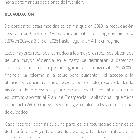
hora de tomar sus decisiones de inversión.
RECAUDACIÓN
De aprobarse estas medidas se estima que en 2023 la recaudación
llegará a un 0,6% del PIB para ir aumentando progresivamente a
1,8% en 2024, a 3,1% en 2025 hasta llegar a un 4,1% en régimen.
Estos mayores recursos, sumados a los mayores recursos obtenidos
de una mayor eficiencia en el gasto se destinarán a derechos
sociales como subir la pensión garantizada universal a $250.000;
financiar la reforma a la salud para aumentar el acceso a la
atención y reducir las listas de espera, por ejemplo; resolver la deuda
histórica de profesores y profesoras; invertir en infraestructura
educativa; aportar al Plan de Emergencia Habitacional, que tiene
como meta 260.000 nuevas viviendas; y fortalecer el sistema nacional
de cuidados.
Cabe recordar además que una parte de los recursos adicionales se
destinarán a la Agenda de productividad, a las descentralización y