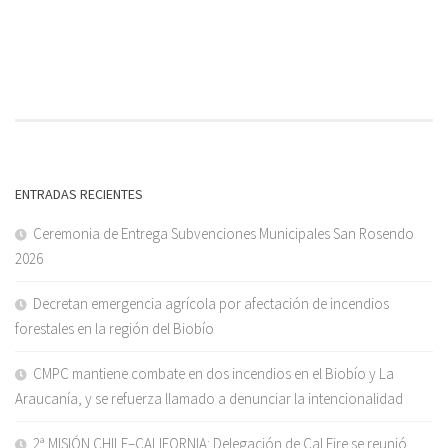
ENTRADAS RECIENTES
Ceremonia de Entrega Subvenciones Municipales San Rosendo
2026
Decretan emergencia agrícola por afectación de incendios
forestales en la región del Biobío
CMPC mantiene combate en dos incendios en el Biobío y La
Araucanía, y se refuerza llamado a denunciar la intencionalidad
2ª MISIÓN CHILE–CALIFORNIA: Delegación de Cal Fire se reunió