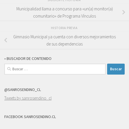
Municipalidad llama a concurso para «un(a) monitor(a)
comunitario» de Programa Vínculos
HISTORIA PREVIA
Gimnasio Municipal ya cuenta con diversos mejoramientos
de sus dependencias
• BUSCADOR DE CONTENIDO
Buscar:
@SANROSENDINO_CL
Tweets by sanrosendino_cl
FACEBOOK SANROSENDINO.CL