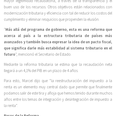
mayor legitimidad recaudatoria, a través de la transparencia y el
buen uso de los recursos. Otros objetivos están relacionados con
modernización tributaria y eficiencia con tal de reducir los costos del
cumplimiento y eliminar resquicios que propenden la elusión.
“
Más allá del programa de gobierno, esta es una reforma que
acerca al país a la estructura tributaria de países más
avanzados y también busca expresar la idea de un pacto fiscal,
que significa darle más estabilidad al sistema tributario en el
futuro
”, mencionó el Secretario de Estado.
Mediante la reforma tributaria se estima que la recaudación neta
llegará a un 4,1% del PIB en un plazo de 4 años.
Para esto, Marcel dijo que “la reestructuración del impuesto a la
renta es un elemento muy central dado que permite que finalmente
podamos salir de este tira y afloja que hemos tenido durante muchos
años entre los temas de integración y desintegración de impuesto a
la renta”.
Pasos de la Reforma