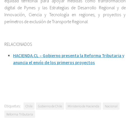
equidad territorial para apoyar medidas como transformación
digital de Pymes y las Estrategias de Desarrollo Regional y de
Innovación, Ciencia y Tecnología en regiones; y proyectos y
perímetros de exclusión de Transporte Regional.
RELACIONADOS
HACIENDA.CL – Gobierno presenta la Reforma Tributaria y
anuncia el envío de los primeros proyectos
Etiquetas:
Chile
Gobierno de Chile
Ministerio de Hacienda
Nacional
Reforma Tributaria