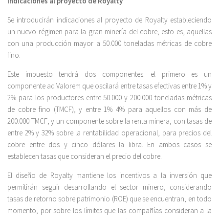
Indicaciones al proyecto de Royalty
Se introducirán indicaciones al proyecto de Royalty estableciendo
un nuevo régimen para la gran minería del cobre, esto es, aquellas
con una producción mayor a 50.000 toneladas métricas de cobre
fino.
Este impuesto tendrá dos componentes: el primero es un
componente ad Valorem que oscilará entre tasas efectivas entre 1% y
2% para los productores entre 50.000 y 200.000 toneladas métricas
de cobre fino (TMCF), y entre 1% 4% para aquellos con más de
200.000 TMCF; y un componente sobre la renta minera, con tasas de
entre 2% y 32% sobre la rentabilidad operacional, para precios del
cobre entre dos y cinco dólares la libra. En ambos casos se
establecen tasas que consideran el precio del cobre.
El diseño de Royalty mantiene los incentivos a la inversión que
permitirán seguir desarrollando el sector minero, considerando
tasas de retorno sobre patrimonio (ROE) que se encuentran, en todo
momento, por sobre los límites que las compañías consideran a la