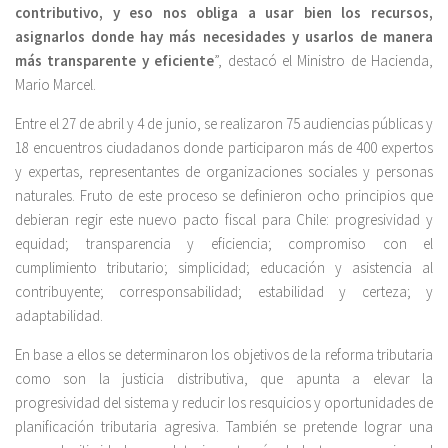
contributivo, y eso nos obliga a usar bien los recursos,
asignarlos donde hay más necesidades y usarlos de manera
más transparente y eficiente
”, destacó el Ministro de Hacienda,
Mario Marcel.
Entre el 27 de abril y 4 de junio, se realizaron 75 audiencias públicas y
18 encuentros ciudadanos donde participaron más de 400 expertos
y expertas, representantes de organizaciones sociales y personas
naturales. Fruto de este proceso se definieron ocho principios que
debieran regir este nuevo pacto fiscal para Chile: progresividad y
equidad; transparencia y eficiencia; compromiso con el
cumplimiento tributario; simplicidad; educación y asistencia al
contribuyente; corresponsabilidad; estabilidad y certeza; y
adaptabilidad.
En base a ellos se determinaron los objetivos de la reforma tributaria
como son la justicia distributiva, que apunta a elevar la
progresividad del sistema y reducir los resquicios y oportunidades de
planificación tributaria agresiva. También se pretende lograr una