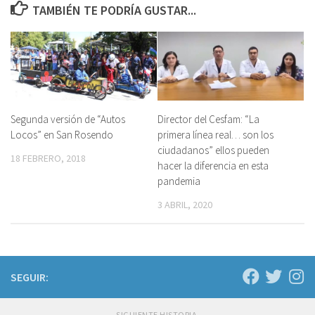
TAMBIÉN TE PODRÍA GUSTAR...
Segunda versión de “Autos
Director del Cesfam: “La
Locos” en San Rosendo
primera línea real… son los
ciudadanos” ellos pueden
18 FEBRERO, 2018
hacer la diferencia en esta
pandemia
3 ABRIL, 2020
SEGUIR:
SIGUIENTE HISTORIA