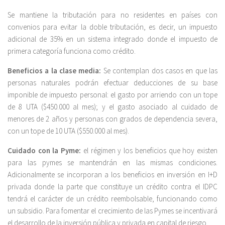
Se mantiene la tributación para no residentes en países con
convenios para evitar la doble tributación, es decir, un impuesto
adicional de 35% en un sistema integrado donde el impuesto de
primera categoría funciona como crédito.
Beneficios a la clase media:
Se contemplan dos casos en que las
personas naturales podrán efectuar deducciones de su base
imponible de impuesto personal: el gasto por arriendo con un tope
de 8 UTA ($450.000 al mes); y el gasto asociado al cuidado de
menores de 2 años y personas con grados de dependencia severa,
con un tope de 10 UTA ($550.000 al mes).
Cuidado con la Pyme:
el régimen y los beneficios que hoy existen
para las pymes se mantendrán en las mismas condiciones.
Adicionalmente se incorporan a los beneficios en inversión en I+D
privada donde la parte que constituye un crédito contra el IDPC
tendrá el carácter de un crédito reembolsable, funcionando como
un subsidio. Para fomentar el crecimiento de las Pymes se incentivará
el desarrollo de la inversión pública y privada en capital de riesgo.