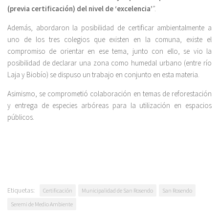
(previa certificación) del nivel de ‘excelencia’
”.
Además, abordaron la posibilidad de certificar ambientalmente a
uno de los tres colegios que existen en la comuna, existe el
compromiso de orientar en ese tema, junto con ello, se vio la
posibilidad de declarar una zona como humedal urbano (entre río
Laja y Biobío) se dispuso un trabajo en conjunto en esta materia.
Asimismo, se comprometió colaboración en temas de reforestación
y entrega de especies arbóreas para la utilización en espacios
públicos.
Etiquetas:
Certificación
Municipalidad de San Rosendo
San Rosendo
Seremi de Medio Ambiente