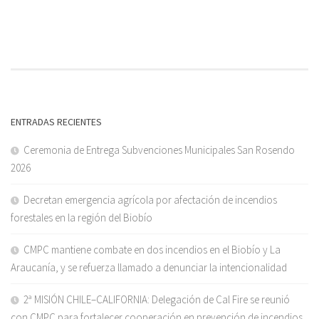
ENTRADAS RECIENTES
Ceremonia de Entrega Subvenciones Municipales San Rosendo
2026
Decretan emergencia agrícola por afectación de incendios
forestales en la región del Biobío
CMPC mantiene combate en dos incendios en el Biobío y La
Araucanía, y se refuerza llamado a denunciar la intencionalidad
2ª MISIÓN CHILE–CALIFORNIA: Delegación de Cal Fire se reunió
con CMPC para fortalecer cooperación en prevención de incendios