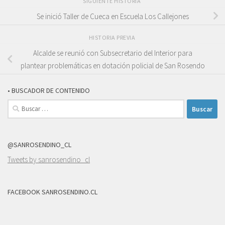
SIGUIENTE HISTORIA
Se inició Taller de Cueca en Escuela Los Callejones
HISTORIA PREVIA
Alcalde se reunió con Subsecretario del Interior para
plantear problemáticas en dotación policial de San Rosendo
• BUSCADOR DE CONTENIDO
Buscar:
@SANROSENDINO_CL
Tweets by sanrosendino_cl
FACEBOOK SANROSENDINO.CL