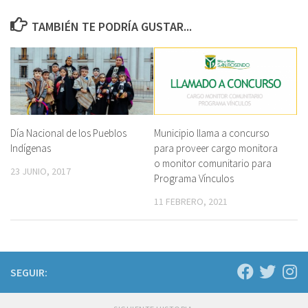
TAMBIÉN TE PODRÍA GUSTAR...
Día Nacional de los Pueblos
Municipio llama a concurso
Indígenas
para proveer cargo monitora
o monitor comunitario para
23 JUNIO, 2017
Programa Vínculos
11 FEBRERO, 2021
SEGUIR: