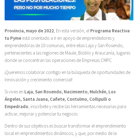
Provincia, mayo de 2022
; En esta versión, el
Programa Reactiva
tu Pyme
está orientado a ir en apoyo de emprendedores y
emprendedoras de 10 comunas, entre ellas Laja y San Rosendo,
pertenecientes a las regiones de Maule, Biobío y Araucanía, lugares
donde se concentran las operaciones de Empresas CMPC.
¡Queremos colaborar contigo en la búsqueda de oportunidades de
innovación y crecimiento comercial!
Si vives en
Laja, San Rosendo, Nacimiento, Mulchén, Los
Ángeles, Santa Juana, Cañete, Contulmo, Collipulli o
Empedrado
, inscríbete y recibe las herramientas necesarias para
activar, mejorar y potenciar tu negocio.
Dentro de sus objetivos es buscar transformar el emprendimiento
local en emprendimientos dinámicos, y que, por medio de la