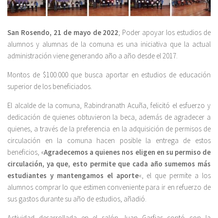
San Rosendo, 21 de mayo de 2022
; Poder apoyar los estudios de
alumnos y alumnas de la comuna es una iniciativa que la actual
administración viene generando año a año desde el 2017.
Montos de $100.000 que busca aportar en estudios de educación
superior de los beneficiados.
El alcalde de la comuna, Rabindranath Acuña, felicitó el esfuerzo y
dedicación de quienes obtuvieron la beca, además de agradecer a
quienes, a través de la preferencia en la adquisición de permisos de
circulación en la comuna hacen posible la entrega de estos
beneficios, «
Agradecemos a quienes nos eligen en su permiso de
circulación, ya que, esto permite que cada año sumemos más
estudiantes y mantengamos el aporte
«, el que permite a los
alumnos comprar lo que estimen conveniente para ir en refuerzo de
sus gastos durante su año de estudios, añadió.
Actividad desarrollada en el salón Juan Garfias contó con la