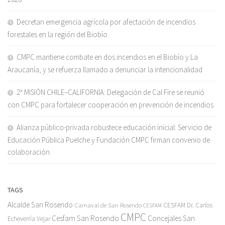
Decretan emergencia agrícola por afectación de incendios
forestales en la región del Biobío
CMPC mantiene combate en dos incendios en el Biobío y La
Araucanía, y se refuerza llamado a denunciar la intencionalidad
2ª MISIÓN CHILE–CALIFORNIA: Delegación de Cal Fire se reunió
con CMPC para fortalecer cooperación en prevención de incendios
Alianza público-privada robustece educación inicial: Servicio de
Educación Pública Puelche y Fundación CMPC firman convenio de
colaboración
TAGS
Alcalde San Rosendo
Carnaval de San Rosendo
CESFAM Dr. Carlos
CESFAM
CMPC
Cesfam San Rosendo
Concejales San
Echeverría Vejar