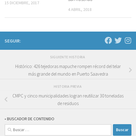
15 DICIEMBRE, 2017
4 ABRIL, 2018
SEGUIR:
SIGUIENTE HISTORIA
Histórico: 426 tejedoras mapuche rompen récord del telar
más grande del mundo en Puerto Saavedra
HISTORIA PREVIA
CMPC y cinco municipalidades logran reutilizar 30 toneladas
de residuos
• BUSCADOR DE CONTENIDO
Buscar: