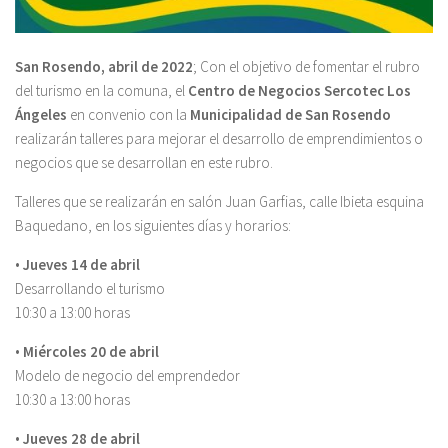
San Rosendo, abril de 2022
; Con el objetivo de fomentar el rubro
del turismo en la comuna, el
Centro de Negocios Sercotec Los
Ángeles
en convenio con la
Municipalidad de San Rosendo
realizarán talleres para mejorar el desarrollo de emprendimientos o
negocios que se desarrollan en este rubro.
Talleres que se realizarán en salón Juan Garfias, calle Ibieta esquina
Baquedano, en los siguientes días y horarios:
•
Jueves 14 de abril
Desarrollando el turismo
10:30 a 13:00 horas
•
Miércoles 20 de abril
Modelo de negocio del emprendedor
10:30 a 13:00 horas
•
Jueves 28 de abril