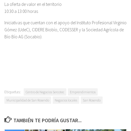
La oferta de valor en el territorio
10:30 a 13:00 horas
Iniciativas que cuentan con el apoyo del Instituto Profesional Virginio
Gómez (UdeC), CIDERE Biobío, CODESSER y la Sociedad Agrícola de
Bío Bío AG (Socabio).
Etiquetas:
Centro de Negocios Sercotec
Emprendimientos
Municipalidad de San Rosendo
Negocios locales
San Rosendo
TAMBIÉN TE PODRÍA GUSTAR...