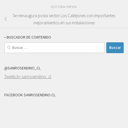
HISTORIA PREVIA
Se reinaugura posta sector Los Callejones con importantes
mejoramientos en sus instalaciones
• BUSCADOR DE CONTENIDO
Buscar:
@SANROSENDINO_CL
Tweets by sanrosendino_cl
FACEBOOK SANROSENDINO.CL