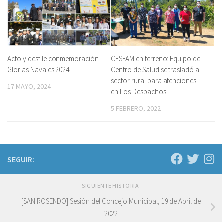
Acto y desfile conmemoración
CESFAM en terreno: Equipo de
Glorias Navales 2024
Centro de Salud se trasladó al
sector rural para atenciones
17 MAYO, 2024
en Los Despachos
5 FEBRERO, 2022
SEGUIR:
SIGUIENTE HISTORIA
[SAN ROSENDO] Sesión del Concejo Municipal, 19 de Abril de
2022