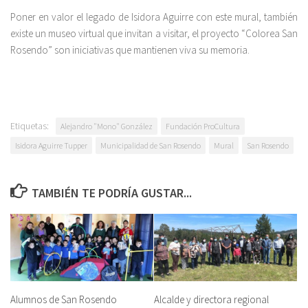
Poner en valor el legado de Isidora Aguirre con este mural, también
existe un museo virtual que invitan a visitar, el proyecto “Colorea San
Rosendo” son iniciativas que mantienen viva su memoria.
Etiquetas:
Alejandro "Mono" González
Fundación ProCultura
Isidora Aguirre Tupper
Municipalidad de San Rosendo
Mural
San Rosendo
TAMBIÉN TE PODRÍA GUSTAR...
Alumnos de San Rosendo
Alcalde y directora regional