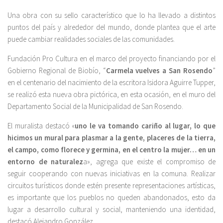
Una obra con su sello característico que lo ha llevado a distintos
puntos del país y alrededor del mundo, donde plantea que el arte
puede cambiar realidades sociales de las comunidades.
Fundación Pro Cultura en el marco del proyecto financiando por el
Gobierno Regional de Biobío, “
Carmela vuelves a San Rosendo
”
en el centenario del nacimiento de la escritora Isidora Aguirre Tupper,
se realizó esta nueva obra pictórica, en esta ocasión, en el muro del
Departamento Social de la Municipalidad de San Rosendo.
El muralista destacó «
uno le va tomando cariño al lugar, lo que
hicimos un mural para plasmar a la gente, placeres de la tierra,
el campo, como florece y germina, en el centro la mujer… en un
entorno de naturalez
a», agrega que existe el compromiso de
seguir cooperando con nuevas iniciativas en la comuna. Realizar
circuitos turísticos donde estén presente representaciones artísticas,
es importante que los pueblos no queden abandonados, esto da
lugar a desarrollo cultural y social, manteniendo una identidad,
destacó Alejandro González.