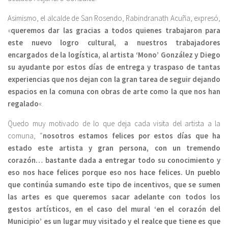
Asimismo, el alcalde de San Rosendo, Rabindranath Acuña, expresó,
«
queremos dar las gracias a todos quienes trabajaron para
este nuevo logro cultural, a nuestros trabajadores
encargados de la logística, al artista ‘Mono’ González y Diego
su ayudante por estos días de entrega y traspaso de tantas
experiencias que nos dejan con la gran tarea de seguir dejando
espacios en la comuna con obras de arte como la que nos han
regalado
«.
Quedo muy motivado de lo que deja cada visita del artista a la
comuna, “
nosotros estamos felices por estos días que ha
estado este artista y gran persona, con un tremendo
corazón… bastante dada a entregar todo su conocimiento y
eso nos hace felices porque eso nos hace felices. Un pueblo
que continúa sumando este tipo de incentivos, que se sumen
las artes es que queremos sacar adelante con todos los
gestos artísticos, en el caso del mural ‘en el corazón del
Municipio’ es un lugar muy visitado y el realce que tiene es que