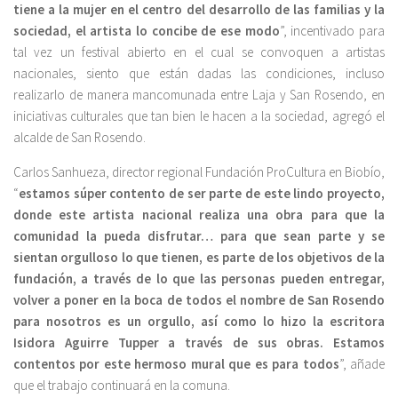
tiene a la mujer en el centro del desarrollo de las familias y la
sociedad, el artista lo concibe de ese modo
”, incentivado para
tal vez un festival abierto en el cual se convoquen a artistas
nacionales, siento que están dadas las condiciones, incluso
realizarlo de manera mancomunada entre Laja y San Rosendo, en
iniciativas culturales que tan bien le hacen a la sociedad, agregó el
alcalde de San Rosendo.
Carlos Sanhueza, director regional Fundación ProCultura en Biobío,
“
estamos súper contento de ser parte de este lindo proyecto,
donde este artista nacional realiza una obra para que la
comunidad la pueda disfrutar… para que sean parte y se
sientan orgulloso lo que tienen, es parte de los objetivos de la
fundación, a través de lo que las personas pueden entregar,
volver a poner en la boca de todos el nombre de San Rosendo
para nosotros es un orgullo, así como lo hizo la escritora
Isidora Aguirre Tupper a través de sus obras. Estamos
contentos por este hermoso mural que es para todos
”, añade
que el trabajo continuará en la comuna.