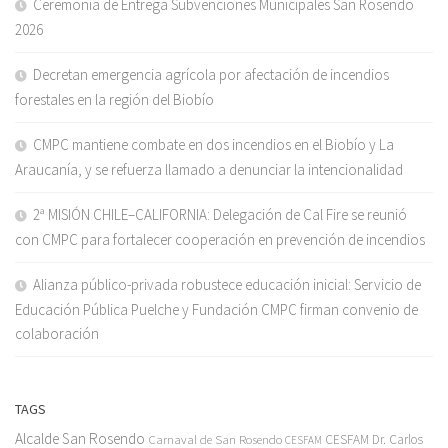
Ceremonia de Entrega Subvenciones Municipales San Rosendo
2026
Decretan emergencia agrícola por afectación de incendios
forestales en la región del Biobío
CMPC mantiene combate en dos incendios en el Biobío y La
Araucanía, y se refuerza llamado a denunciar la intencionalidad
2ª MISIÓN CHILE–CALIFORNIA: Delegación de Cal Fire se reunió
con CMPC para fortalecer cooperación en prevención de incendios
Alianza público-privada robustece educación inicial: Servicio de
Educación Pública Puelche y Fundación CMPC firman convenio de
colaboración
TAGS
Alcalde San Rosendo
Carnaval de San Rosendo
CESFAM Dr. Carlos
CESFAM