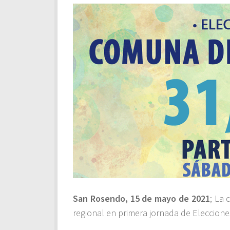
San Rosendo, 15 de mayo de 2021
; La
regional en primera jornada de Eleccione