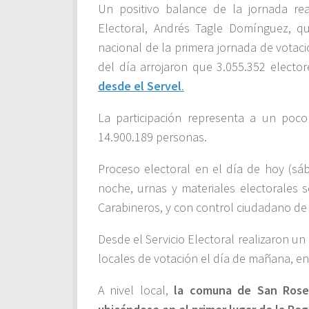
Un positivo balance de la jornada real
Electoral, Andrés Tagle Domínguez, qui
nacional de la primera jornada de votaci
del día arrojaron que 3.055.352 elector
desde el Servel
.
La participación representa a un poc
14.900.189 personas.
Proceso electoral en el día de hoy (sá
noche, urnas y materiales electorales 
Carabineros, y con control ciudadano de 
Desde el Servicio Electoral realizaron u
locales de votación el día de mañana, ent
A nivel local,
la comuna de San Rosen