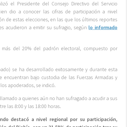
izó el Presidente del Consejo Directivo del Servicio
en dio a conocer las cifras de participación a nivel
ón de estas elecciones, en las que los últimos reportes
es acudieron a emitir su sufragio, según
lo informado
o más del 20% del padrón electoral, compuesto por
bado) se ha desarrollado exitosamente y durante esta
se encuentran bajo custodia de las Fuerzas Armadas y
los apoderados, se indicó.
n llamado a quienes aún no han sufragado a acudir a sus
re las 8:00 y las 18:00 horas.
do destacó a nivel regional por su participación,