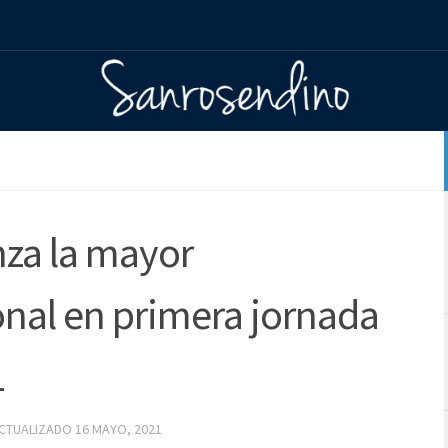
za la mayor
onal en primera jornada
1
ACTUALIZADO
16 MAYO, 2021