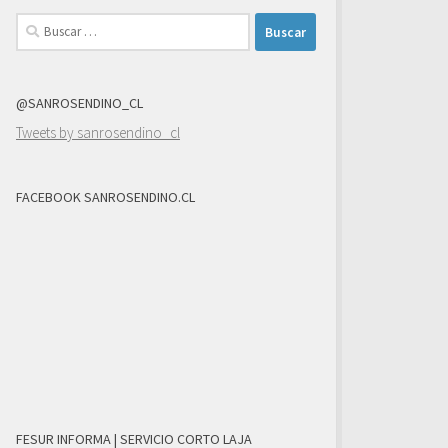
Buscar:
@SANROSENDINO_CL
Tweets by sanrosendino_cl
FACEBOOK SANROSENDINO.CL
FESUR INFORMA | SERVICIO CORTO LAJA