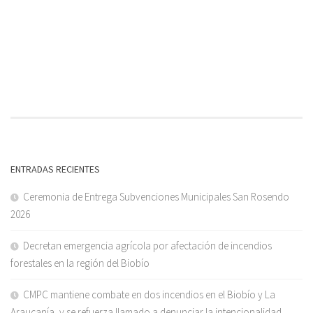
ENTRADAS RECIENTES
Ceremonia de Entrega Subvenciones Municipales San Rosendo
2026
Decretan emergencia agrícola por afectación de incendios
forestales en la región del Biobío
CMPC mantiene combate en dos incendios en el Biobío y La
Araucanía, y se refuerza llamado a denunciar la intencionalidad