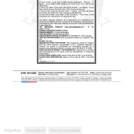
Etiquetas:
Diario Oficial
Dirección de Vialidad