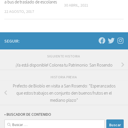
a bus de traslado de escolares
30 ABRIL, 2021
22 AGOSTO, 2017
SEGUIR:
SIGUIENTE HISTORIA
¡Ya está disponible! Colorea tu Patrimonio: San Rosendo
HISTORIA PREVIA
Prefecto de Biobío en visita a San Rosendo: “Esperanzados
que estos trabajos en conjunto den buenos frutos en el
mediano plazo”
• BUSCADOR DE CONTENIDO
Buscar: