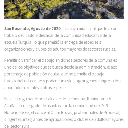
San Rosendo, Agosto de 2020
; Iniciativa municipal que tuvo un
trabajo dedicado a destacar de la comunidad educativa de la
escuela Turquía, lo que permitió la entrega de especies a
organizaciones y clubes de adultos mayores de sectores rurales.
Permitir diversificar el trabajo en dichos sectores de la comuna es
uno de los objetivos que se busca desde la administración, el alto
porcentaje de población adulta, que no permite el trabajo
tradicional del campo y poder con esto, lograr generar ingreso local
apuntado a frutales u otras especies.
En la entrega participó el alcalde de la comuna, Rabindranath
Acuña, el encargado de asuntos con la comunidad de CMPC,
Horacio Pérez, el concejal Omar Rozas, profesionales de Prodesal,
dirigentes, integrantes de agrupaciones o clubes de adultos mayores
del sector rural.