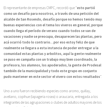
El representante de empresas CMPC, recordó que “
esto partió
como un desafío para nosotros, a través de una petición del
alcalde de San Rosendo, desafío porque no hemos tenido muy
buenas experiencias con el tema los viveros en general, porque
cuando llega el período de verano cuando todos se van de
vacaciones y nadie se preocupa, desaparecen las plantas, pero
acá ocurrió todo lo contrario…por eso estoy feliz de que
realmente se llegara a esta instancia de poder entregar a la
comunidad estas plantas y arbolitos, aquí la gente realmente
se puso en campaña con un trabajo muy bien coordinado, la
profesora, los alumnos, los apoderados, la gente de Prodesal
también de la municipalidad y todo este grupo en conjunto
pudo mantener en este sector el vivero con estos resultados
”.
Uno a uno fueron recibiendo especies como aromo, quillay,
avellano, copihue (lapageria rosea) o araucaria, entregada a los
integrantes de las agrupaciones o clubes de adultos mayores de los