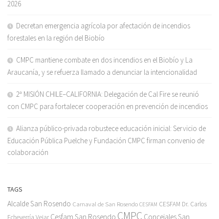
2026
Decretan emergencia agrícola por afectación de incendios
forestales en la región del Biobío
CMPC mantiene combate en dos incendios en el Biobío y La
Araucanía, y se refuerza llamado a denunciar la intencionalidad
2ª MISIÓN CHILE–CALIFORNIA: Delegación de Cal Fire se reunió
con CMPC para fortalecer cooperación en prevención de incendios
Alianza público-privada robustece educación inicial: Servicio de
Educación Pública Puelche y Fundación CMPC firman convenio de
colaboración
TAGS
Alcalde San Rosendo
Carnaval de San Rosendo
CESFAM Dr. Carlos
CESFAM
CMPC
Cesfam San Rosendo
Concejales San
Echeverría Vejar