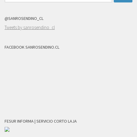
@SANROSENDINO_CL
Tweets by sanrosendino_cl
FACEBOOK SANROSENDINO.CL
FESUR INFORMA | SERVICIO CORTO LAJA