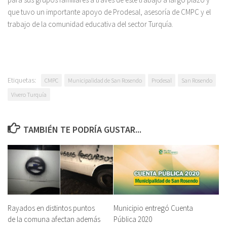
que tuvo un importante apoyo de Prodesal, asesoría de CMPC y el
trabajo de la comunidad educativa del sector Turquía.
Etiquetas:
CMPC
Municipalidad de San Rosendo
Prodesal
San Rosendo
Vivero Turquía
TAMBIÉN TE PODRÍA GUSTAR...
Rayados en distintos puntos
Municipio entregó Cuenta
de la comuna afectan además
Pública 2020