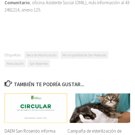
Comunitario
, oficina Asistente Social (OMIL), más información al 43-
2461214, anexo 125.
Etiquetas:
Beca de Movilización
Municipalidad de San Rosendo
Postulación
San Rosendo
TAMBIÉN TE PODRÍA GUSTAR...
DAEM San Rosendo informa
Campaña de esterilización de