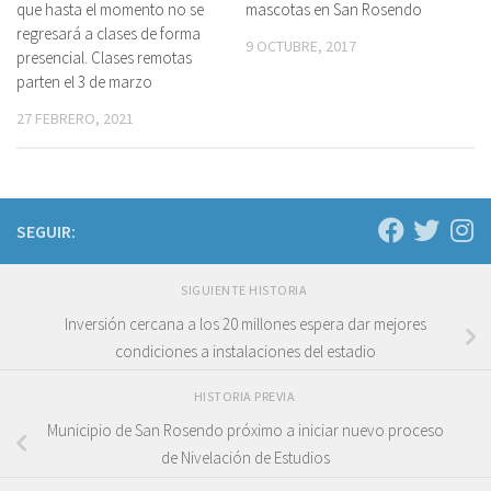
que hasta el momento no se
mascotas en San Rosendo
regresará a clases de forma
9 OCTUBRE, 2017
presencial. Clases remotas
parten el 3 de marzo
27 FEBRERO, 2021
SEGUIR:
SIGUIENTE HISTORIA
Inversión cercana a los 20 millones espera dar mejores
condiciones a instalaciones del estadio
HISTORIA PREVIA
Municipio de San Rosendo próximo a iniciar nuevo proceso
de Nivelación de Estudios