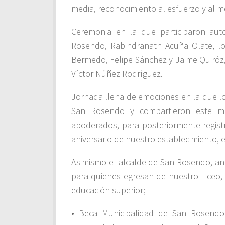
media, reconocimiento al esfuerzo y al 
Ceremonia en la que participaron aut
Rosendo, Rabindranath Acuña Olate, lo
Bermedo, Felipe Sánchez y Jaime Quiróz, e
Víctor Núñez Rodríguez.
Jornada llena de emociones en la que lo
San Rosendo y compartieron este m
apoderados, para posteriormente registr
aniversario de nuestro establecimiento, e
Asimismo el alcalde de San Rosendo, an
para quienes egresan de nuestro Liceo,
educación superior;
• Beca Municipalidad de San Rosend