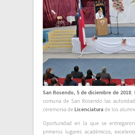
San Rosendo, 5 de diciembre de 2018
;
comuna de San Rosendo las autoridade
ceremonia de
Licenciatura
de los alumno
Oportunidad en la que se entregaron
primeros lugares académicos, excelen