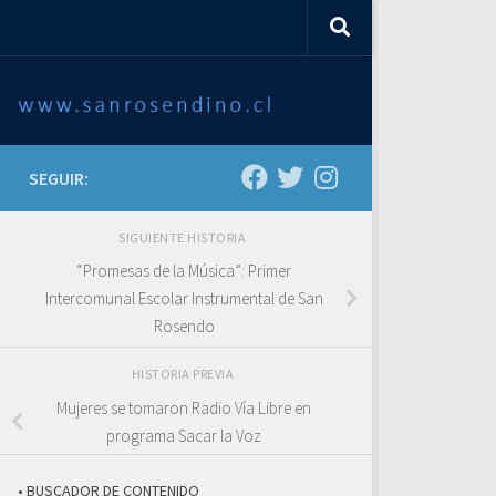
SEGUIR:
SIGUIENTE HISTORIA
“Promesas de la Música”: Primer
Intercomunal Escolar Instrumental de San
Rosendo
HISTORIA PREVIA
Mujeres se tomaron Radio Vía Libre en
programa Sacar la Voz
• BUSCADOR DE CONTENIDO