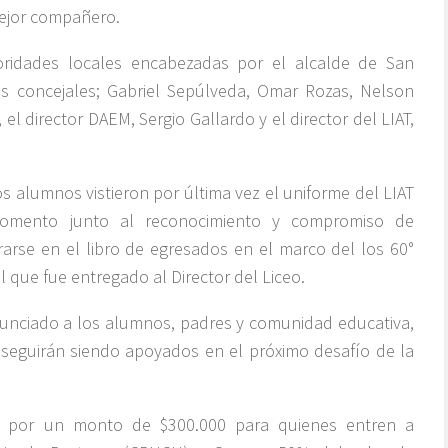
mejor compañero.
oridades locales encabezadas por el alcalde de San
s concejales; Gabriel Sepúlveda, Omar Rozas, Nelson
l director DAEM, Sergio Gallardo y el director del LIAT,
s alumnos vistieron por última vez el uniforme del LIAT
omento junto al reconocimiento y compromiso de
arse en el libro de egresados en el marco del los 60°
l que fue entregado al Director del Liceo.
unciado a los alumnos, padres y comunidad educativa,
 seguirán siendo apoyados en el próximo desafío de la
o por un monto de $300.000 para quienes entren a