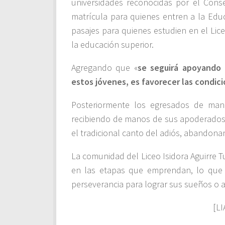
universidades reconocidas por el Con
matrícula para quienes entren a la Educ
pasajes para quienes estudien en el Lic
la educación superior.
Agregando que «
se seguirá apoyando 
estos jóvenes, es favorecer las condic
Posteriormente los egresados de maner
recibiendo de manos de sus apoderados 
el tradicional canto del adiós, abandon
La comunidad del Liceo Isidora Aguirre 
en las etapas que emprendan, lo que r
perseverancia para lograr sus sueños o 
[L