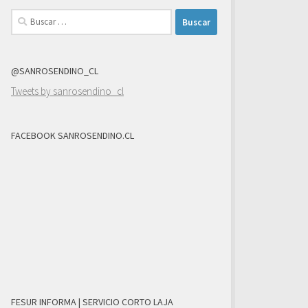
Buscar:
@SANROSENDINO_CL
Tweets by sanrosendino_cl
FACEBOOK SANROSENDINO.CL
FESUR INFORMA | SERVICIO CORTO LAJA