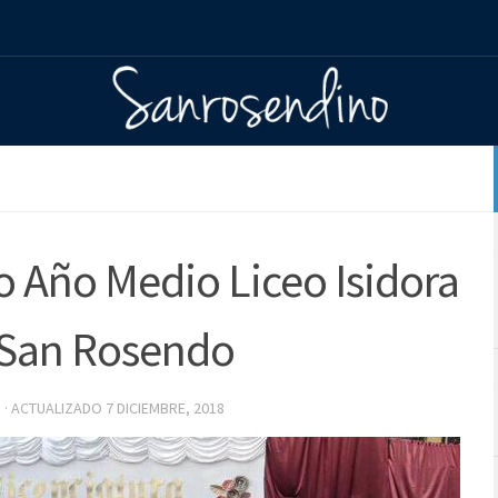
o Año Medio Liceo Isidora
 San Rosendo
8
· ACTUALIZADO
7 DICIEMBRE, 2018