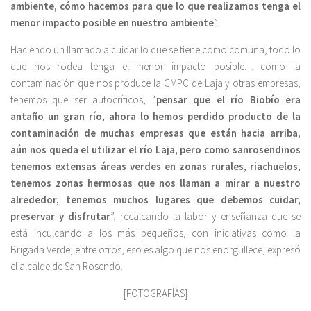
ambiente, cómo hacemos para que lo que realizamos tenga el
menor impacto posible en nuestro ambiente
”.
Haciendo un llamado a cuidar lo que se tiene como comuna, todo lo
que nos rodea tenga el menor impacto posible… como la
contaminación que nos produce la CMPC de Laja y otras empresas,
tenemos que ser autocríticos, “
pensar que el río Biobío era
antaño un gran río, ahora lo hemos perdido producto de la
contaminación de muchas empresas que están hacia arriba,
aún nos queda el utilizar el río Laja, pero como sanrosendinos
tenemos extensas áreas verdes en zonas rurales, riachuelos,
tenemos zonas hermosas que nos llaman a mirar a nuestro
alrededor, tenemos muchos lugares que debemos cuidar,
preservar y disfrutar
”, recalcando la labor y enseñanza que se
está inculcando a los más pequeños, con iniciativas como la
Brigada Verde, entre otros, eso es algo que nos enorgullece, expresó
el alcalde de San Rosendo.
[FOTOGRAFÍAS]