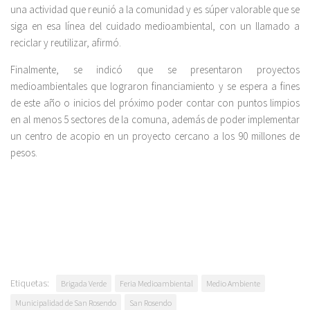
una actividad que reunió a la comunidad y es súper valorable que se
siga en esa línea del cuidado medioambiental, con un llamado a
reciclar y reutilizar, afirmó.
Finalmente, se indicó que se presentaron proyectos
medioambientales que lograron financiamiento y se espera a fines
de este año o inicios del próximo poder contar con puntos limpios
en al menos 5 sectores de la comuna, además de poder implementar
un centro de acopio en un proyecto cercano a los 90 millones de
pesos.
Etiquetas:
Brigada Verde
Feria Medioambiental
Medio Ambiente
Municipalidad de San Rosendo
San Rosendo