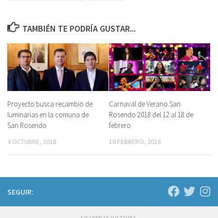
TAMBIÉN TE PODRÍA GUSTAR...
Proyecto busca recambio de
Carnaval de Verano San
luminarias en la comuna de
Rosendo 2018 del 12 al 18 de
San Rosendo
febrero
4 OCTUBRE, 2018
10 FEBRERO, 2018
SEGUIR:
SIGUIENTE HISTORIA