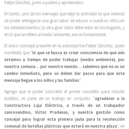
Felipe Sánchez, junto a padres y apoderados.
En tanto, uno de los mensajes que dejó la actividad es que además
de poder entregarse una gran labor de educar a nuestros niños en
los establecimientos, la otra gran labor debe estar en los hogares, y
en lo que se refiere al medio ambiente, eso es fundamental.
El único concejal presente en la actividad fue Felipe Sánchez, quien
manifestó que “
lo que se busca es crear consciencia de que aún
estamos a tiempo de poder trabajar (medio ambiente), por
nuestra comuna… por nuestro mundo… sabemos que no es un
cambio inmediato, pero se deben dar pasos para que este
mensaje llegue a los niños y las familias
”.
Agrega que el poder concretar el primer canastillo para reciclar
botellas, es parte de un trabajo en conjunto, “
agradecer a la
Constructora Laja Eléctrica, a través de un trabajador
sanrosendino, Víctor Pradenas, y nuestra gestión como
concejal para lograr esta primera jaula para la recolección
comunal de botellas plásticas que estará en nuestra plaza
”, en