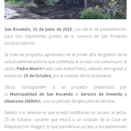
San Rosendo, 15 de junio de 2018
; Las obras de pavimentación
para dos importantes puntos de la comuna de San Rosendo
iniciaron labores.
Se trata de proyectos aprobados en el primer año de gestión de la
actual administración la que contempla el acceso a la comuna por el
sector
Pedro Montt
(hasta calle Aníbal Pinto), además del ingreso a
población
25 de Octubre
, por el costado del río (balneario).
Obras corresponden a un proyecto presentado por
la
Municipalidad de San Rosendo
al
Servicio de Vivienda y
Ubanismo (SERVIU
), con un período de ejecución de 180 días.
Debido a lo anterior es que se está habilitando un acceso al sector
25 de Octubre, variante que estará a un costado de la Casa de
Máquinas (ver imagen), lo que permitirá un acceso a los automóviles