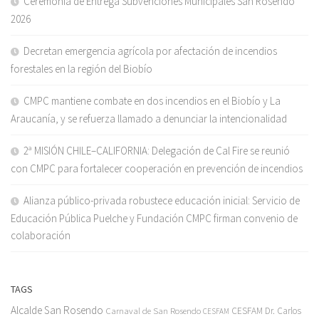
Ceremonia de Entrega Subvenciones Municipales San Rosendo
2026
Decretan emergencia agrícola por afectación de incendios
forestales en la región del Biobío
CMPC mantiene combate en dos incendios en el Biobío y La
Araucanía, y se refuerza llamado a denunciar la intencionalidad
2ª MISIÓN CHILE–CALIFORNIA: Delegación de Cal Fire se reunió
con CMPC para fortalecer cooperación en prevención de incendios
Alianza público-privada robustece educación inicial: Servicio de
Educación Pública Puelche y Fundación CMPC firman convenio de
colaboración
TAGS
Alcalde San Rosendo
Carnaval de San Rosendo
CESFAM Dr. Carlos
CESFAM