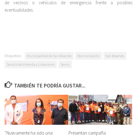
de vecinos o vehículos de emergencia frente a posibles
eventualidades.
Etiquetas:
Municipalidad de San Rosendo
Pavimentación
San Rosendo
Servicio de Vivienda y Urbanismo
Serviu
TAMBIÉN TE PODRÍA GUSTAR...
“Nuevamente ha sido una
Presentan campaña