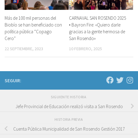
Más de 100 mil personas del
CARNAVAL SAN ROSENDO 2025
Biobío se han beneficiado con
• Bayron Fire: «Quiero darle
política pública “Copago
gracias a la gente hermosa de
Cero”
San Rosendo»
22 SEPTIEMBRE, 2023
10 FEBRERO, 2025
SEGUIR:
SIGUIENTE HISTORIA
Jefe Provincial de Educación realizó visita a San Rosendo
HISTORIA PREVIA
Cuenta Pública Municipalidad de San Rosendo Gestión 2017