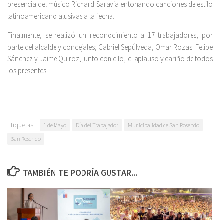
presencia del músico Richard Saravia entonando canciones de estilo
latinoamericano alusivas a la fecha.
Finalmente, se realizó un reconocimiento a 17 trabajadores, por
parte del alcalde y concejales; Gabriel Sepúlveda, Omar Rozas, Felipe
Sánchez y Jaime Quiroz, junto con ello, el aplauso y cariño de todos
los presentes.
Etiquetas:
1 de Mayo
Día del Trabajador
Municipalidad de San Rosendo
San Rosendo
TAMBIÉN TE PODRÍA GUSTAR...