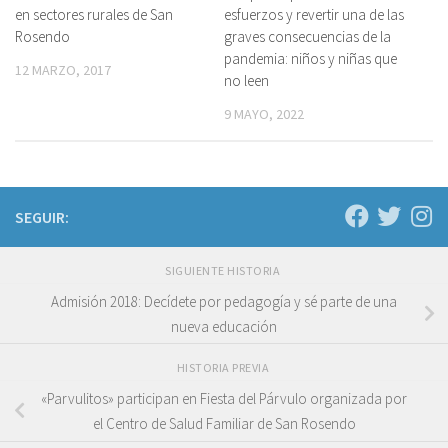
en sectores rurales de San
esfuerzos y revertir una de las
Rosendo
graves consecuencias de la
pandemia: niños y niñas que
12 MARZO, 2017
no leen
9 MAYO, 2022
SEGUIR:
SIGUIENTE HISTORIA
Admisión 2018: Decídete por pedagogía y sé parte de una
nueva educación
HISTORIA PREVIA
«Parvulitos» participan en Fiesta del Párvulo organizada por
el Centro de Salud Familiar de San Rosendo