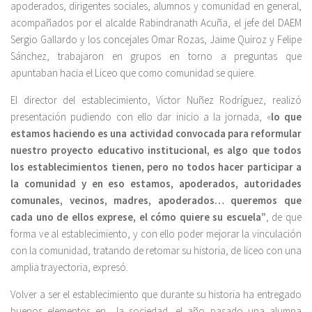
apoderados, dirigentes sociales, alumnos y comunidad en general,
acompañados por el alcalde Rabindranath Acuña, el jefe del DAEM
Sergio Gallardo y los concejales Omar Rozas, Jaime Quiroz y Felipe
Sánchez, trabajaron en grupos en torno a preguntas que
apuntaban hacia el Liceo que como comunidad se quiere.
El director del establecimiento, Víctor Nuñez Rodríguez, realizó
presentación pudiendo con ello dar inicio a la jornada, «
lo que
estamos haciendo es una actividad convocada para reformular
nuestro proyecto educativo institucional, es algo que todos
los establecimientos tienen, pero no todos hacer participar a
la comunidad y en eso estamos, apoderados, autoridades
comunales, vecinos, madres, apoderados… queremos que
cada uno de ellos exprese, el cómo quiere su escuela”
, de que
forma ve al establecimiento, y con ello poder mejorar la vinculación
con la comunidad, tratando de retomar su historia, de liceo con una
amplia trayectoria, expresó.
Volver a ser el establecimiento que durante su historia ha entregado
buenos elementos en la sociedad, el año pasado una alumna