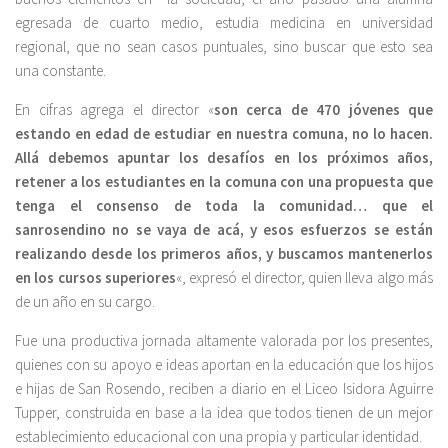
egresada de cuarto medio, estudia medicina en universidad
regional, que no sean casos puntuales, sino buscar que esto sea
una constante.
En cifras agrega el director «
son cerca de 470 jóvenes que
estando en edad de estudiar en nuestra comuna, no lo hacen.
Allá debemos apuntar los desafíos en los próximos años,
retener a los estudiantes en la comuna con una propuesta que
tenga el consenso de toda la comunidad… que el
sanrosendino no se vaya de acá, y esos esfuerzos se están
realizando desde los primeros años, y buscamos mantenerlos
en los cursos superiores
«, expresó el director, quien lleva algo más
de un año en su cargo.
Fue una productiva jornada altamente valorada por los presentes,
quienes con su apoyo e ideas aportan en la educación que los hijos
e hijas de San Rosendo, reciben a diario en el Liceo Isidora Aguirre
Tupper, construida en base a la idea que todos tienen de un mejor
establecimiento educacional con una propia y particular identidad.