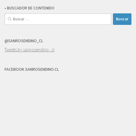
• BUSCADOR DE CONTENIDO
Buscar:
@SANROSENDINO_CL
Tweets by sanrosendino_cl
FACEBOOK SANROSENDINO.CL