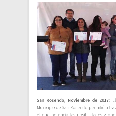
San Rosendo, Noviembre de 2017
; E
Municipio de San Rosendo permitió a trav
el que potencia las posibilidades y opo