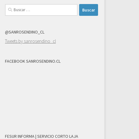
Buscar:
@SANROSENDINO_CL
Tweets by sanrosendino_cl
FACEBOOK SANROSENDINO.CL
FESUR INFORMA | SERVICIO CORTO LAJA