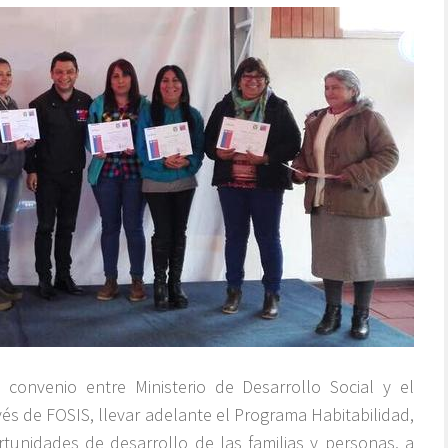
l convenio entre Ministerio de Desarrollo Social y el
és de FOSIS, llevar adelante el Programa Habitabilidad,
rtunidades de desarrollo de las familias y personas, a