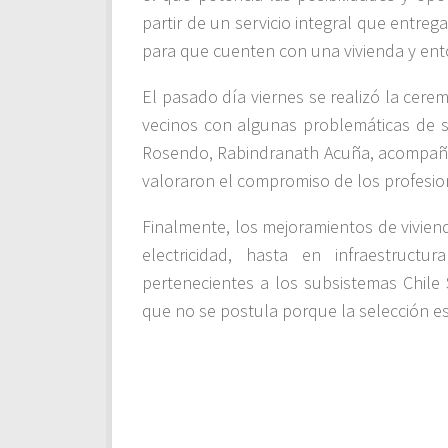
partir de un servicio integral que entreg
para que cuenten con una vivienda y ent
El pasado día viernes se realizó la cer
vecinos con algunas problemáticas de s
Rosendo, Rabindranath Acuña, acompañad
valoraron el compromiso de los profesio
Finalmente, los mejoramientos de vivien
electricidad, hasta en infraestructu
pertenecientes a los subsistemas Chile
que no se postula porque la selección es