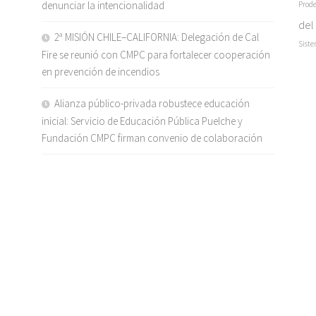
denunciar la intencionalidad
Prode
del
2ª MISIÓN CHILE–CALIFORNIA: Delegación de Cal
Siste
Fire se reunió con CMPC para fortalecer cooperación
en prevención de incendios
Alianza público-privada robustece educación
inicial: Servicio de Educación Pública Puelche y
Fundación CMPC firman convenio de colaboración