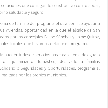
a soluciones que conjugan lo constructivo con lo social,
orno saludable y seguro.
emonia de término del programa el que permitió ayudar a
us viviendas, oportunidad en la que el alcalde de San
os por los concejales Felipe Sánchez y Jaime Quiroz,
nales locales que llevaron adelante el programa.
da pueden ir desde servicios básicos: sistema de agua o
ra o equipamiento doméstico, destivado a familias
 Solidario o Seguridades y Oportunidades, programa al
 realizada por los propios municipios.