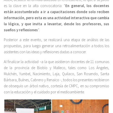
es la clave en la alta convocatoria: “
En general, los docentes
están acostumbrado a ir a capacitaciones donde solo reciben
información, pero esta es una actividad interactiva que cambia
la lógica, y que invita a levantar, desde los profesores, sus
sueños y reflexiones
”.
Posterior a este evento, se realizará una etapa de análisis de las
propuestas, para luego generar una retroalimentación a todos los
asistentes con las ideas y reflexiones dadas a conocer.
Al finalizar la actividad –a la que asistieron docentes de 11 comunas
de la provincia de Biobío y Malleco, tales como Los Ángeles,
Mulchén, Yumbel, Nacimiento, Laja, Quilaco, San Rosendo, Santa
Bárbara, Bulnes, Cabrero y Renaico -, todos los presentes recibieron
de obsequio un árbol nativo, cortesía de CMPC, en su compromiso
con la educación y el cuidado por el medioambiente.