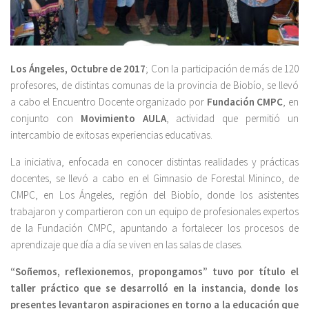
Los Ángeles, Octubre de 2017
; Con la participación de más de 120
profesores, de distintas comunas de la provincia de Biobío, se llevó
a cabo el Encuentro Docente organizado por
Fundación CMPC
, en
conjunto con
Movimiento AULA
, actividad que permitió un
intercambio de exitosas experiencias educativas.
La iniciativa, enfocada en conocer distintas realidades y prácticas
docentes, se llevó a cabo en el Gimnasio de Forestal Mininco, de
CMPC, en Los Ángeles, región del Biobío, donde los asistentes
trabajaron y compartieron con un equipo de profesionales expertos
de la Fundación CMPC, apuntando a fortalecer los procesos de
aprendizaje que día a día se viven en las salas de clases.
“Soñemos, reflexionemos, propongamos” tuvo por título el
taller práctico que se desarrolló en la instancia, donde los
presentes levantaron aspiraciones en torno a la educación que