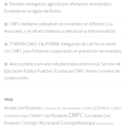
Decretan emergencia agrícola por afectación de incendios
forestales en la región del Biobío
CMPC mantiene combate en dos incendios en el Biobío y La
Araucanía, y se refuerza llamado a denunciar la intencionalidad
2ª MISIÓN CHILE–CALIFORNIA: Delegación de Cal Fire se reunió
con CMPC para fortalecer cooperación en prevención de incendios
Alianza público-privada robustece educación inicial: Servicio de
Educación Pública Puelche y Fundación CMPC firman convenio de
colaboración
TAGS
Alcalde San Rosendo
Carnaval de San Rosendo
CESFAM Dr. Carlos
CESFAM
CMPC
Cesfam San Rosendo
Concejales San
Echeverría Vejar
Concejo Municipal
ConcejoMunicipal
Rosendo
Coronavirus