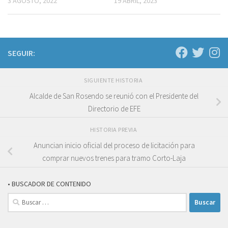
3 AGOSTO, 2022
19 ABRIL, 2023
SEGUIR:
SIGUIENTE HISTORIA
Alcalde de San Rosendo se reunió con el Presidente del
Directorio de EFE
HISTORIA PREVIA
Anuncian inicio oficial del proceso de licitación para
comprar nuevos trenes para tramo Corto-Laja
• BUSCADOR DE CONTENIDO
Buscar: