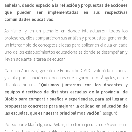
anhelan, dando espacio a la reflexión y propuestas de acciones
que pueden ser implementadas en sus respectivas
comunidades educativas
.
Asimismo, y en un plenario en donde interactuaron todos los
profesores, ellos compartieron sus análisis y propuestas, generando
un intercambio de conceptos e ideas para aplicar en el aula en cada
uno de los establecimientos educacionales donde se desempeñan y
llevan adelante la tarea de educar.
Carolina Andueza, gerente de Fundación CMPC, valoró la instancia
y la alta participación de docentes que llegaron a Los Ángeles, desde
distintos puntos. “
Quisimos juntarnos con los docentes y
equipos directivos de distintas escuelas de la provincia de
Biobío para compartir sueños y experiencias, para así llegar a
propuestas concretas para mejorar la calidad en educación de
las escuelas, que es nuestra principal motivación
”, aseguró.
Por su parte María Ignacia Aybar, directora ejecutiva de Movimiento
AULA, destacó la fórmula utilizada en el encuentro, lo que a su juicio