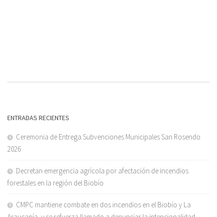
ENTRADAS RECIENTES
Ceremonia de Entrega Subvenciones Municipales San Rosendo
2026
Decretan emergencia agrícola por afectación de incendios
forestales en la región del Biobío
CMPC mantiene combate en dos incendios en el Biobío y La
Araucanía, y se refuerza llamado a denunciar la intencionalidad