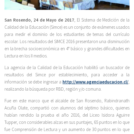
San Rosendo, 24 de Mayo de 2017
; El Sistema de Medición de la
Calidad de la Educación (Simce) es un conjunto de exámenes usados
para medir el dominio de los estudiantes de temas del currículo
escolar. Los resultados del SIMCE 2016 presentaron una disminución
en la brecha socioeconómica en 4° básico y grandes dificultades en
Lectura en los II medios.
La agencia de la Calidad de la Educación habilitó un buscador de
resultados del Simce por establecimiento, para acceder a la
información se debe ingresar a
http://www.agenciaeducacion.cl/
,
realizando la búsqueda por RBD, región y/o comuna.
Fue en este marco que el alcalde de San Rosendo, Rabindranath
Acuña Olate, compartió con alumnos del séptimo básico, quienes
habían rendido la prueba el año 2016, del Liceo Isidora Aguirre
Tupper, con considerables alzas en sus puntajes, 65 puntos en lo que
fue Comprensión de Lectura y un aumento de 30 puntos en lo que