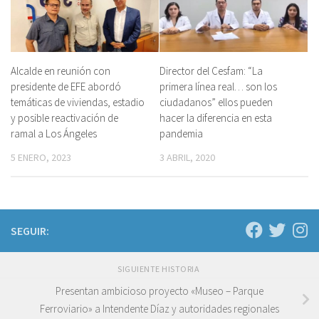
Alcalde en reunión con
Director del Cesfam: “La
presidente de EFE abordó
primera línea real… son los
temáticas de viviendas, estadio
ciudadanos” ellos pueden
y posible reactivación de
hacer la diferencia en esta
ramal a Los Ángeles
pandemia
5 ENERO, 2023
3 ABRIL, 2020
SEGUIR:
SIGUIENTE HISTORIA
Presentan ambicioso proyecto «Museo – Parque
Ferroviario» a Intendente Díaz y autoridades regionales