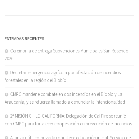
ENTRADAS RECIENTES
Ceremonia de Entrega Subvenciones Municipales San Rosendo
2026
Decretan emergencia agrícola por afectación de incendios
forestales en la región del Biobío
CMPC mantiene combate en dos incendios en el Biobío y La
Araucanía, y se refuerza llamado a denunciar la intencionalidad
2ª MISIÓN CHILE–CALIFORNIA: Delegación de Cal Fire se reunió
con CMPC para fortalecer cooperación en prevención de incendios
Alianza público-privada robustece educación inicial: Servicio de