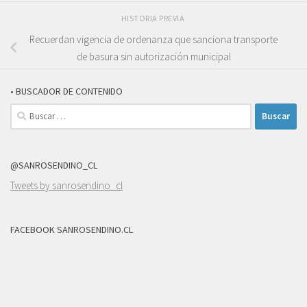
HISTORIA PREVIA
Recuerdan vigencia de ordenanza que sanciona transporte
de basura sin autorización municipal
• BUSCADOR DE CONTENIDO
Buscar:
@SANROSENDINO_CL
Tweets by sanrosendino_cl
FACEBOOK SANROSENDINO.CL