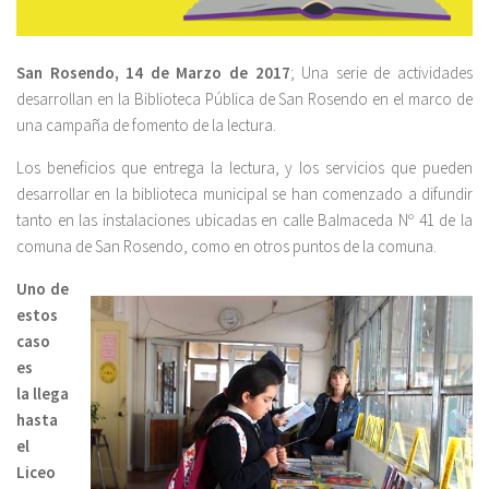
San Rosendo, 14 de Marzo de 2017
; Una serie de actividades
desarrollan en la Biblioteca Pública de San Rosendo en el marco de
una campaña de fomento de la lectura.
Los beneficios que entrega la lectura, y los servicios que pueden
desarrollar en la biblioteca municipal se han comenzado a difundir
tanto en las instalaciones ubicadas en calle Balmaceda Nº 41 de la
comuna de San Rosendo, como en otros puntos de la comuna.
Uno de
estos
caso
es
la llega
hasta
el
Liceo