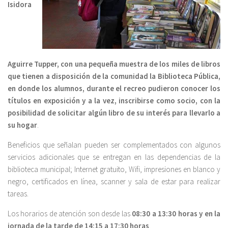
Isidora
Aguirre Tupper, con una pequeña muestra de los miles de libros
que tienen a disposición de la comunidad la Biblioteca Pública,
en donde los alumnos, durante el recreo pudieron conocer los
títulos en exposición y a la vez, inscribirse como socio, con la
posibilidad de solicitar algún libro de su interés para llevarlo a
su hogar
.
Beneficios que señalan pueden ser complementados con algunos
servicios adicionales que se entregan en las dependencias de la
biblioteca municipal; Internet gratuito, Wifi, impresiones en blanco y
negro, certificados en línea, scanner y sala de estar para realizar
tareas.
Los horarios de atención son desde las
08:30 a 13:30 horas y en la
jornada de la tarde de 14:15 a 17:30 horas
.