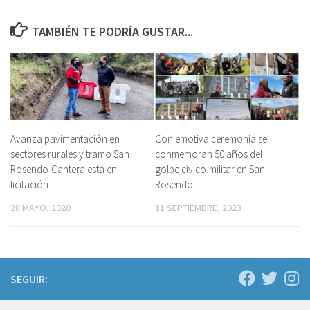
TAMBIÉN TE PODRÍA GUSTAR...
Avanza pavimentación en
Con emotiva ceremonia se
sectores rurales y tramo San
conmemoran 50 años del
Rosendo-Cantera está en
golpe cívico-militar en San
licitación
Rosendo
28 MAYO, 2020
11 SEPTIEMBRE, 2023
SEGUIR: