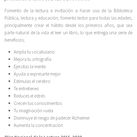
Fomento de la lectura e invitación a hacer uso de la Biblioteca
Pública, lectura y educación, fomento lector para todas las edades,
principalmente crear el hábito desde los primeros años, que sea
parte natural de la vida el leer un libro, lo que entrega una serie de
beneficios;
Amplía tu vocabulario
Mejora tu ortografía
Ejercitas la mente
Ayuda a expresarte mejor
Estimulas el cerebro
Te entretienes
Reduces el estrés
Crecen tus conocimientos
Tu imaginación vuela
Disminuye el riesgo de padecer Alzheimer
Aumenta la concentración