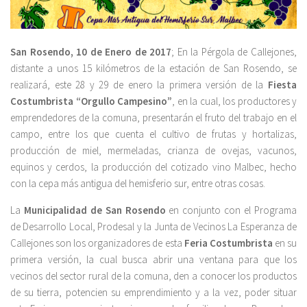
San Rosendo, 10 de Enero de 2017
; En la Pérgola de Callejones,
distante a unos 15 kilómetros de la estación de San Rosendo, se
realizará, este 28 y 29 de enero la primera versión de la
Fiesta
Costumbrista “Orgullo Campesino”
, en la cual, los productores y
emprendedores de la comuna, presentarán el fruto del trabajo en el
campo, entre los que cuenta el cultivo de frutas y hortalizas,
producción de miel, mermeladas, crianza de ovejas, vacunos,
equinos y cerdos, la producción del cotizado vino Malbec, hecho
con la cepa más antigua del hemisferio sur, entre otras cosas.
La
Municipalidad de San Rosendo
en conjunto con el Programa
de Desarrollo Local, Prodesal y la Junta de Vecinos La Esperanza de
Callejones son los organizadores de esta
Feria Costumbrista
en su
primera versión, la cual busca abrir una ventana para que los
vecinos del sector rural de la comuna, den a conocer los productos
de su tierra, potencien su emprendimiento y a la vez, poder situar