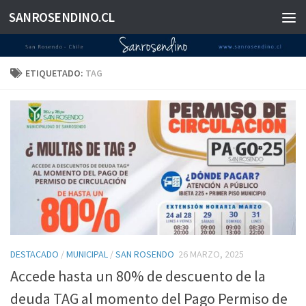
SANROSENDINO.CL
Saltar al contenido
ETIQUETADO:
TAG
DESTACADO
/
MUNICIPAL
/
SAN ROSENDO
26 MARZO, 2025
Accede hasta un 80% de descuento de la
deuda TAG al momento del Pago Permiso de